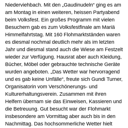
Niederviehbach. Mit den „Gaudinudeln“ ging es am
am Montag in einen weiteren, heissen Partyabend
beim Volksfest. Ein großes Programm mit vielen
Besuchern gab es zum Volksfestfinale am Mariä
Himmelfahrtstag. Mit 160 Flohmarktständen waren
es diesmal nochmal deutlich mehr als im letzten
Jahr und diesmal stand auch die Wiese am Festzelt
wieder zur Verfügung. Hausrat aber auch Kleidung,
Bücher, Möbel oder gebrauchte technische Geräte
wurden angeboten. „Das Wetter war hervorragend
und es gab keine Unfälle“, freute sich Gundi Turner,
Organisatorin vom Verschönerungs- und
Kulturerhaltungsverein. Zusammen mit ihren
Helfern übernam sie das Einweisen, Kassieren und
die Betreuung. Gut besucht war der Flohmarkt
insbesondere am Vormittag aber auch bis in den
Nachmittag. Das hochsommerliche Wetter hielt