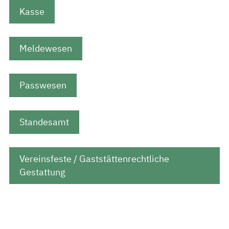
Kasse
Meldewesen
Passwesen
Standesamt
Vereinsfeste / Gaststättenrechtliche
Gestattung