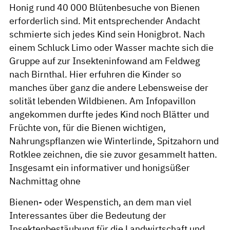
Honig rund 40 000 Blütenbesuche von Bienen
erforderlich sind. Mit entsprechender Andacht
schmierte sich jedes Kind sein Honigbrot. Nach
einem Schluck Limo oder Wasser machte sich die
Gruppe auf zur Insekteninfowand am Feldweg
nach Birnthal. Hier erfuhren die Kinder so
manches über ganz die andere Lebensweise der
solität lebenden Wildbienen. Am Infopavillon
angekommen durfte jedes Kind noch Blätter und
Früchte von, für die Bienen wichtigen,
Nahrungspflanzen wie Winterlinde, Spitzahorn und
Rotklee zeichnen, die sie zuvor gesammelt hatten.
Insgesamt ein informativer und honigsüßer
Nachmittag ohne
Bienen- oder Wespenstich, an dem man viel
Interessantes über die Bedeutung der
Insektenbestäubung für die Landwirtschaft und