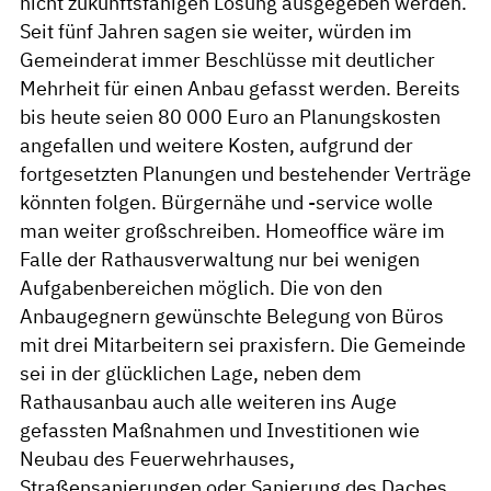
nicht zukunftsfähigen Lösung ausgegeben werden.
Seit fünf Jahren sagen sie weiter, würden im
Gemeinderat immer Beschlüsse mit deutlicher
Mehrheit für einen Anbau gefasst werden. Bereits
bis heute seien 80 000 Euro an Planungskosten
angefallen und weitere Kosten, aufgrund der
fortgesetzten Planungen und bestehender Verträge
könnten folgen. Bürgernähe und -service wolle
man weiter großschreiben. Homeoffice wäre im
Falle der Rathausverwaltung nur bei wenigen
Aufgabenbereichen möglich. Die von den
Anbaugegnern gewünschte Belegung von Büros
mit drei Mitarbeitern sei praxisfern. Die Gemeinde
sei in der glücklichen Lage, neben dem
Rathausanbau auch alle weiteren ins Auge
gefassten Maßnahmen und Investitionen wie
Neubau des Feuerwehrhauses,
Straßensanierungen oder Sanierung des Daches