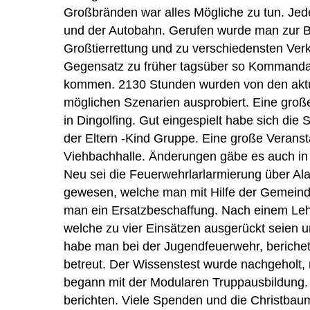
Großbränden war alles Mögliche zu tun. Jede
und der Autobahn. Gerufen wurde man zur B
Großtierrettung und zu verschiedensten Ver
Gegensatz zu früher tagsüber so Kommandan
kommen. 2130 Stunden wurden von den aktuel
möglichen Szenarien ausprobiert. Eine groß
in Dingolfing. Gut eingespielt habe sich die
der Eltern -Kind Gruppe. Eine große Verans
Viehbachhalle. Änderungen gäbe es auch in 
Neu sei die Feuerwehrlarlarmierung über A
gewesen, welche man mit Hilfe der Gemeinde
man ein Ersatzbeschaffung. Nach einem Leh
welche zu vier Einsätzen ausgerückt seien u
habe man bei der Jugendfeuerwehr, beriche
betreut. Der Wissenstest wurde nachgeholt
begann mit der Modularen Truppausbildung.
berichten. Viele Spenden und die Christbau