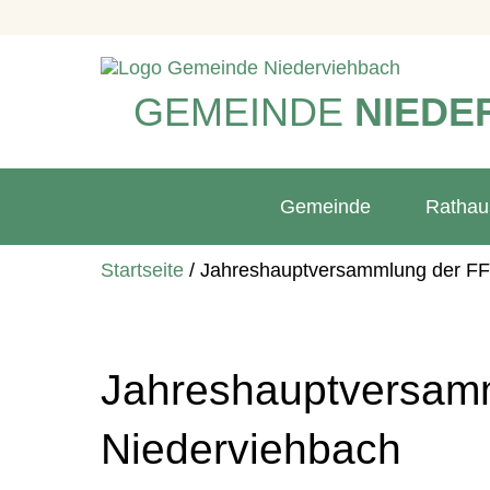
GEMEINDE
NIEDE
Gemeinde
Rathau
Startseite
/
Jahreshauptversammlung der F
Jahreshauptversam
Niederviehbach