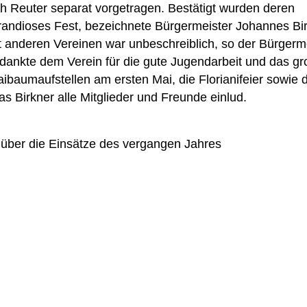
 Reuter separat vorgetragen. Bestätigt wurden deren
randioses Fest, bezeichnete Bürgermeister Johannes Bi
anderen Vereinen war unbeschreiblich, so der Bürgerme
 dankte dem Verein für die gute Jugendarbeit und das g
baumaufstellen am ersten Mai, die Florianifeier sowie 
s Birkner alle Mitglieder und Freunde einlud.
über die Einsätze des vergangen Jahres