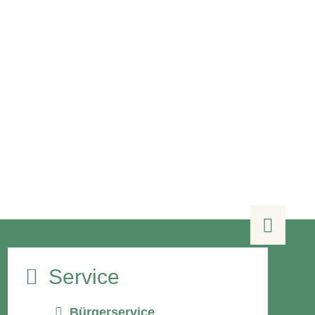

Service
Bürgerservice