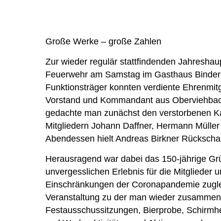
Große Werke – große Zahlen
Zur wieder regulär stattfindenden Jahresha
Feuerwehr am Samstag im Gasthaus Binderb
Funktionsträger konnten verdiente Ehrenmit
Vorstand und Kommandant aus Oberviehbach
gedachte man zunächst den verstorbenen Ka
Mitgliedern Johann Daffner, Hermann Mülle
Abendessen hielt Andreas Birkner Rückschau
Herausragend war dabei das 150-jährige G
unvergesslichen Erlebnis für die Mitglieder
Einschränkungen der Coronapandemie zuglei
Veranstaltung zu der man wieder zusammen
Festausschussitzungen, Bierprobe, Schirmhe