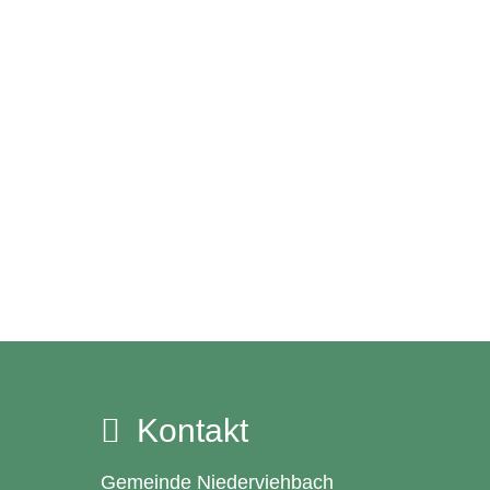
Kontakt
Gemeinde Niederviehbach