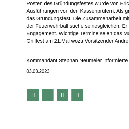
Posten des Gründungsfestes wurde von Erich
Ausführungen von den Kassenprüfern. Als g
das Gründungsfest. Die Zusammenarbeit mit 
der Feuerwehrball suche seinesgleichen. Er
Engagement. Wichtige Termine seien das Mai
Grillfest am 21.Mai wozu Vorsitzender Andrea
Kommandant Stephan Neumeier informierte 
03.03.2023



