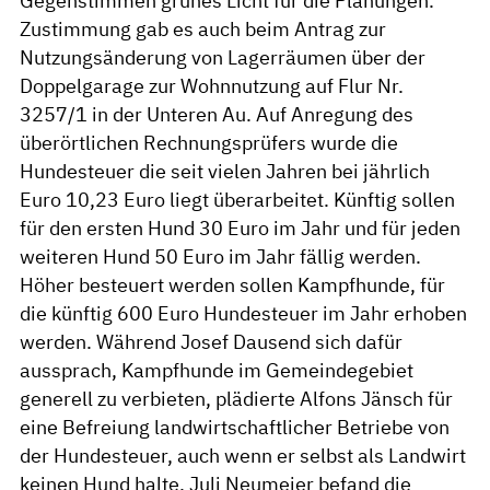
Gegenstimmen grünes Licht für die Planungen.
Zustimmung gab es auch beim Antrag zur
Nutzungsänderung von Lagerräumen über der
Doppelgarage zur Wohnnutzung auf Flur Nr.
3257/1 in der Unteren Au. Auf Anregung des
überörtlichen Rechnungsprüfers wurde die
Hundesteuer die seit vielen Jahren bei jährlich
Euro 10,23 Euro liegt überarbeitet. Künftig sollen
für den ersten Hund 30 Euro im Jahr und für jeden
weiteren Hund 50 Euro im Jahr fällig werden.
Höher besteuert werden sollen Kampfhunde, für
die künftig 600 Euro Hundesteuer im Jahr erhoben
werden. Während Josef Dausend sich dafür
aussprach, Kampfhunde im Gemeindegebiet
generell zu verbieten, plädierte Alfons Jänsch für
eine Befreiung landwirtschaftlicher Betriebe von
der Hundesteuer, auch wenn er selbst als Landwirt
keinen Hund halte. Juli Neumeier befand die