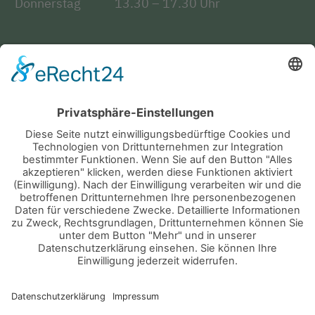
Donnerstag
13.30 – 17.30 Uhr
Service
Bürgerservice
Fundsachen
Notruf
Abfallentsorgung
KONTAKT
IMPRESSUM