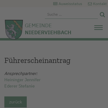
Auweisstatus
Kontakt

GEMEINDE
NIEDERVIEHBACH
Führerscheinantrag
Ansprechpartner:
Heininger Jennifer
Ederer Stefanie
zurück