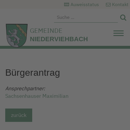
Auweisstatus
Kontakt

GEMEINDE
NIEDERVIEHBACH
Bürgerantrag
Ansprechpartner:
Sachsenhauser Maximilian
zurück