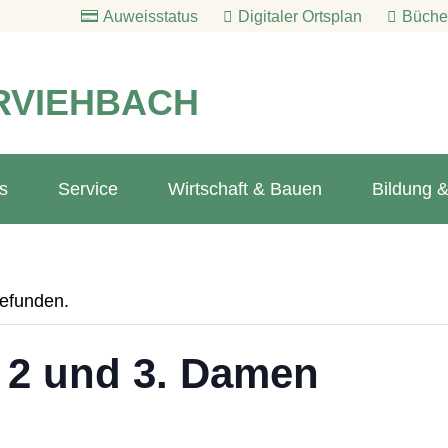
Auweisstatus
Digitaler Ortsplan
Bücher
RVIEHBACH
s
Service
Wirtschaft & Bauen
Bildung &
gefunden.
l 2 und 3. Damen