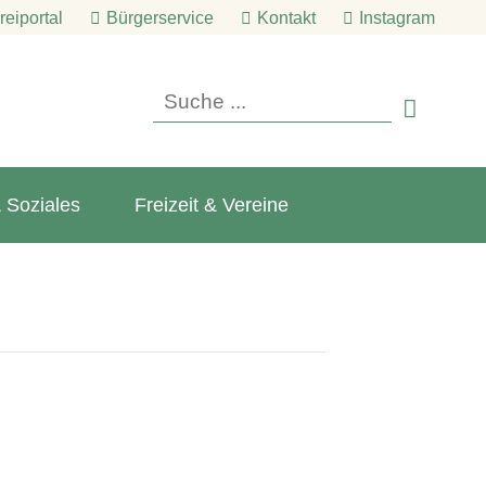
eiportal
Bürgerservice
Kontakt
Instagram

 Soziales
Freizeit & Vereine