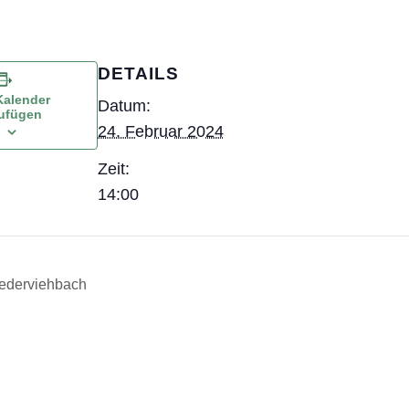
DETAILS
alender
Datum:
ufügen
24. Februar 2024
Zeit:
14:00
iederviehbach