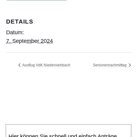
DETAILS
Datum:
7. September 2024
Ausflug VdK Niederviehbach
Seniorennachmittag
Hier können Sie schnell und einfach Anträge