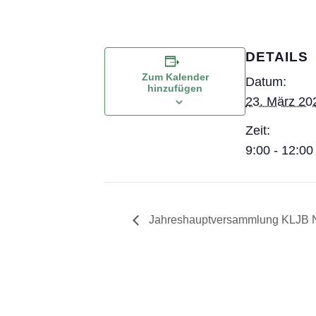
DETAILS
Zum Kalender
Datum:
hinzufügen
23. März 20
Zeit:
9:00 - 12:00
Jahreshauptversammlung KLJB