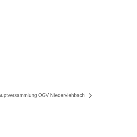
auptversammlung OGV Niederviehbach