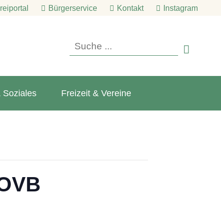
eiportal
Bürgerservice
Kontakt
Instagram

 Soziales
Freizeit & Vereine
 OVB