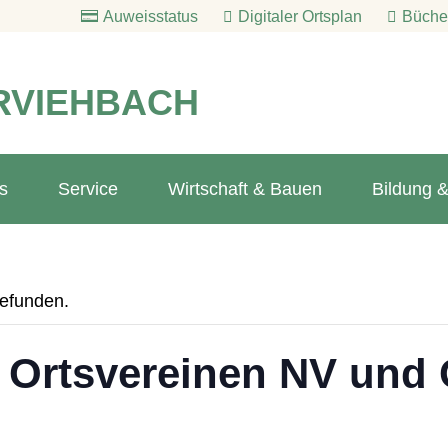
Auweisstatus
Digitaler Ortsplan
Bücher
RVIEHBACH
s
Service
Wirtschaft & Bauen
Bildung &
gefunden.
Ortsvereinen NV und