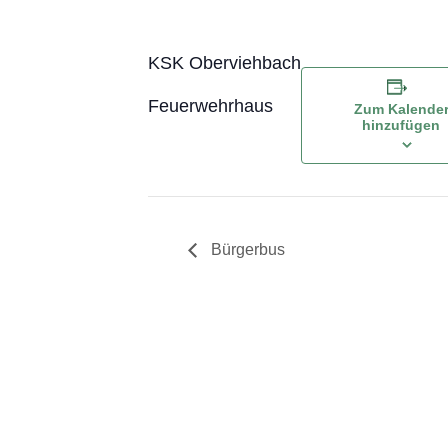
KSK Oberviehbach
Feuerwehrhaus
Zum Kalende
hinzufügen
Bürgerbus