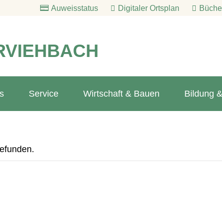
Auweisstatus
Digitaler Ortsplan
Bücher
RVIEHBACH
s
Service
Wirtschaft & Bauen
Bildung &
gefunden.