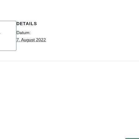
DETAILS
Datum:
r
7. August 2022