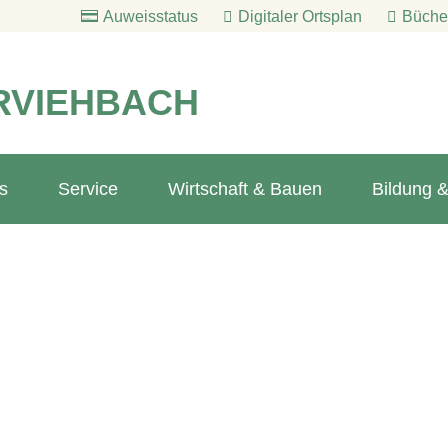
Auweisstatus
Digitaler Ortsplan
Bücher
RVIEHBACH
s
Service
Wirtschaft & Bauen
Bildung &