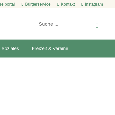
eiportal
Bürgerservice
Kontakt
Instagram

 Soziales
Freizeit & Vereine