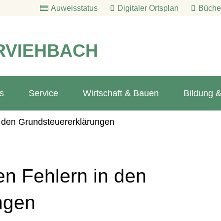
Auweisstatus
Digitaler Ortsplan
Bücher
RVIEHBACH
s
Service
Wirtschaft & Bauen
Bildung &
n den Grundsteuererklärungen
en Fehlern in den
ngen