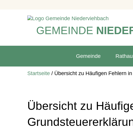
GEMEINDE
NIEDE
Gemeinde
Rathau
Startseite
/
Übersicht zu Häufigen Fehlern i
Übersicht zu Häufig
Grundsteuererkläru