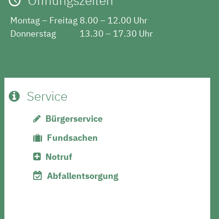
Öffnungszeiten
Montag – Freitag
8.00 – 12.00 Uhr
Donnerstag
13.30 – 17.30 Uhr
Service
Bürgerservice
Fundsachen
Notruf
Abfallentsorgung