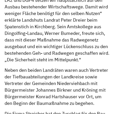
LA2 und DGF4 setzen wir hauptsächlich auf den
Ausbau bestehender Wirtschaftswege. Damit wird
weniger Fläche benötigt für den selben Nutzen“
erklärte Landshuts Landrat Peter Dreier beim
Spatenstich in Kirchberg. Sein Amtskollege aus
Dingolfing-Landau, Werner Bumeder, freute sich,
dass mit dieser Maßnahme das Radwegenetz
ausgebaut und ein wichtiger Lückenschluss zu den
bestehenden Geh- und Radwegen geschaffen wird.
„Die Sicherheit steht im Mittelpunkt.“
Neben den beiden Landräten waren auch Vertreter
der Tiefbauabteilungen der Landkreise sowie
Vertreter der Gemeinden Niederviehbach mit
Bürgermeister Johannes Birkner und Kröning mit
Bürgermeister Konrad Hartshauser vor Ort, um
den Beginn der Baumaßnahme zu begehen.
Die Firma Streicher hat den Zuschlag für den Bau