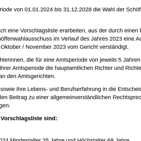
eriode von 01.01.2024 bis 31.12.2028 die Wahl der Schöf
h eine Vorschlagsliste erarbeiten, aus der durch einen
chöffenwahlausschuss im Verlauf des Jahres 2023 eine 
 Oktober / November 2023 vom Gericht verständigt.
hterinnen, die für eine Amtsperiode von jeweils 5 Jahre
ihrer Amtsperiode die hauptamtlichen Richter und Richt
an den Amtsgerichten.
n sowie ihre Lebens- und Berufserfahrung in die Entsche
ollen Beitrag zu einer allgemeinverständlichen Rechtspr
ngen.
Vorschlagsliste sind:
24 Mindestalter 25 Jahre und Höchstalter 69 Jahre