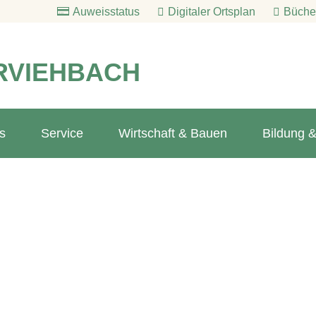
Auweisstatus
Digitaler Ortsplan
Bücher
RVIEHBACH
s
Service
Wirtschaft & Bauen
Bildung &