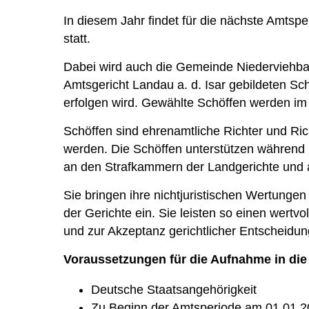
In diesem Jahr findet für die nächste Amtsp
statt.
Dabei wird auch die Gemeinde Niederviehbac
Amtsgericht Landau a. d. Isar gebildeten S
erfolgen wird. Gewählte Schöffen werden im
Schöffen sind ehrenamtliche Richter und Ric
werden. Die Schöffen unterstützen während 
an den Strafkammern der Landgerichte und 
Sie bringen ihre nichtjuristischen Wertunge
der Gerichte ein. Sie leisten so einen wertv
und zur Akzeptanz gerichtlicher Entscheidu
Voraussetzungen für die Aufnahme in die 
Deutsche Staatsangehörigkeit
Zu Beginn der Amtsperiode am 01.01.20