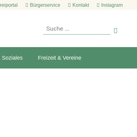
eiportal
Bürgerservice
Kontakt
Instagram

 Soziales
Freizeit & Vereine