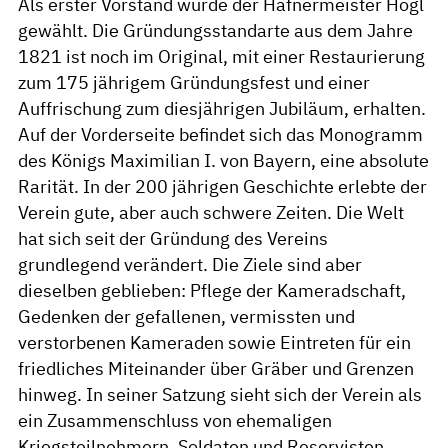
Als erster Vorstand wurde der Hafnermeister Högl
gewählt. Die Gründungsstandarte aus dem Jahre
1821 ist noch im Original, mit einer Restaurierung
zum 175 jährigem Gründungsfest und einer
Auffrischung zum diesjährigen Jubiläum, erhalten.
Auf der Vorderseite befindet sich das Monogramm
des Königs Maximilian I. von Bayern, eine absolute
Rarität. In der 200 jährigen Geschichte erlebte der
Verein gute, aber auch schwere Zeiten. Die Welt
hat sich seit der Gründung des Vereins
grundlegend verändert. Die Ziele sind aber
dieselben geblieben: Pflege der Kameradschaft,
Gedenken der gefallenen, vermissten und
verstorbenen Kameraden sowie Eintreten für ein
friedliches Miteinander über Gräber und Grenzen
hinweg. In seiner Satzung sieht sich der Verein als
ein Zusammenschluss von ehemaligen
Kriegsteilnehmern, Soldaten und Reservisten