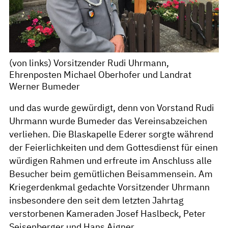
(von links) Vorsitzender Rudi Uhrmann,
Ehrenposten Michael Oberhofer und Landrat
Werner Bumeder
und das wurde gewürdigt, denn von Vorstand Rudi
Uhrmann wurde Bumeder das Vereinsabzeichen
verliehen. Die Blaskapelle Ederer sorgte während
der Feierlichkeiten und dem Gottesdienst für einen
würdigen Rahmen und erfreute im Anschluss alle
Besucher beim gemütlichen Beisammensein. Am
Kriegerdenkmal gedachte Vorsitzender Uhrmann
insbesondere den seit dem letzten Jahrtag
verstorbenen Kameraden Josef Haslbeck, Peter
Seisenberger und Hans Aigner.