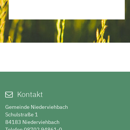
Kontakt
Gemeinde Niederviehbach
Schulstraße 1
84183 Niederviehbach
Telefon 08702 94861-0