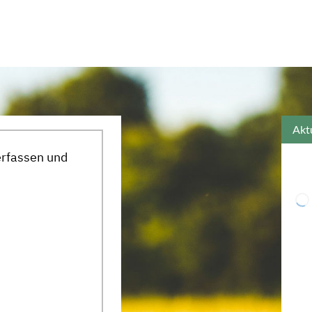
erfassen und