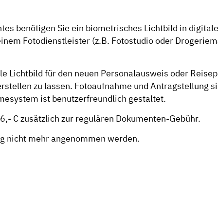
s benötigen Sie ein biometrisches Lichtbild in digital
 einem Fotodienstleister (z.B. Fotostudio oder Drogeriem
tale Lichtbild für den neuen Personalausweis oder Reise
tellen zu lassen. Fotoaufnahme und Antragstellung s
mesystem ist benutzerfreundlich gestaltet.
gt 6,- € zusätzlich zur regulären Dokumenten-Gebühr.
ung nicht mehr angenommen werden.