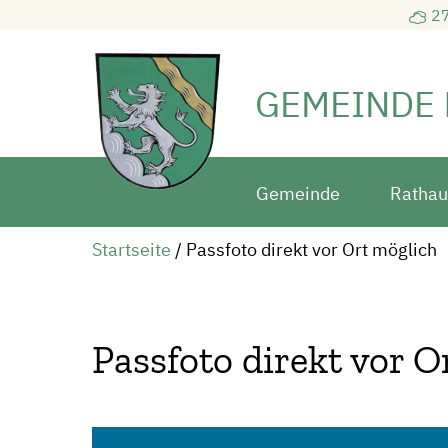
27
GEMEINDE
Gemeinde
Rathau
Startseite
/
Passfoto direkt vor Ort möglich
Passfoto direkt vor O