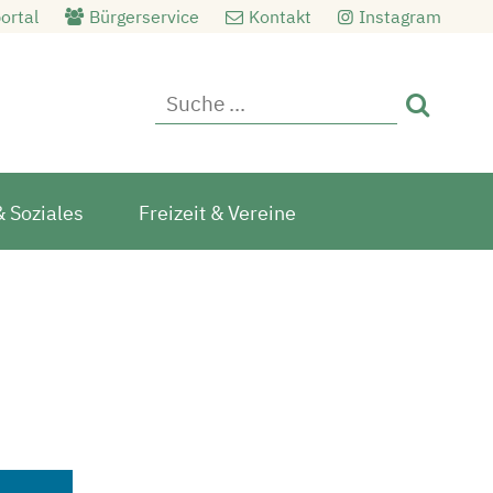
ortal
Bürgerservice
Kontakt
Instagram

& Soziales
Freizeit & Vereine