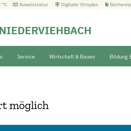
 °C
Auweisstatus
Digitaler Ortsplan
Büchereip
NIEDERVIEHBACH
s
Service
Wirtschaft & Bauen
Bildung 
rt möglich