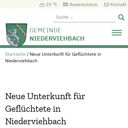
25 °C
Auweisstatus
Kontakt

GEMEINDE
NIEDERVIEHBACH
Startseite
/
Neue Unterkunft für Geflüchtete in
Niederviehbach
Neue Unterkunft für
Geflüchtete in
Niederviehbach