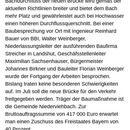
Bachdurchfluss der neuen Brücke wird gemäß der
aktuellen Richtlinien breiter und bietet dem Bach
mehr Platz und gewährleistet auch bei Hochwasser
einen höheren Durchflussquerschnitt. Bei einer
Baubesprechung vor Ort mit Ingenieur Reinhard
Bauer von BBI, Walter Weinberger,
Niederlassungsleiter der ausführenden Baufirma
Streicher in Landshut, Geschäfsstellenleiter
Maximilian Sachsenhauser, Bürgermeister
Johannes Birkner und Bauleiter Florian Weinberger
wurde der Fortgang der Arbeiten besprochen.
Bislang traten keine besonderen Schwierigkeiten
auf. Im Juli soll die neue Brücke für den Verkehr
freitgegeben werden. Träger der Baumaßnahme ist
die Gemeinde Niederviehbach. Zur
Bruttoauftragssumme von 417 000 Euro erwartet
man einen Zuschuss des Freistaates Bayern von
40 Prozent.