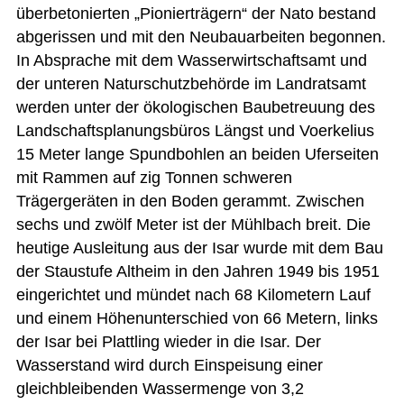
überbetonierten „Pionierträgern“ der Nato bestand
abgerissen und mit den Neubauarbeiten begonnen.
In Absprache mit dem Wasserwirtschaftsamt und
der unteren Naturschutzbehörde im Landratsamt
werden unter der ökologischen Baubetreuung des
Landschaftsplanungsbüros Längst und Voerkelius
15 Meter lange Spundbohlen an beiden Uferseiten
mit Rammen auf zig Tonnen schweren
Trägergeräten in den Boden gerammt. Zwischen
sechs und zwölf Meter ist der Mühlbach breit. Die
heutige Ausleitung aus der Isar wurde mit dem Bau
der Staustufe Altheim in den Jahren 1949 bis 1951
eingerichtet und mündet nach 68 Kilometern Lauf
und einem Höhenunterschied von 66 Metern, links
der Isar bei Plattling wieder in die Isar. Der
Wasserstand wird durch Einspeisung einer
gleichbleibenden Wassermenge von 3,2