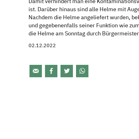
Damit verhindert man eine Kontaminationsve
ist. Darüber hinaus sind alle Helme mit Au
Nachdem die Helme angeliefert wurden, be
und gegebenenfalls seiner Funktion wie zu
die Helme am Sonntag durch Bürgermeister
02.12.2022



