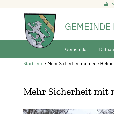
17
GEMEINDE
Gemeinde
Rathau
Startseite
/
Mehr Sicherheit mit neue Helm
Mehr Sicherheit mit