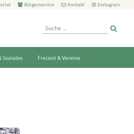
ortal
Bürgerservice
Kontakt
Instagram

& Soziales
Freizeit & Vereine