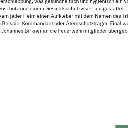
rschleppung, was gesundheitlich und hygienisch ein Vo
genschutz und einem Gesichtsschutzvisier ausgestattet.
kam jeder Helm einen Aufkleber mit dem Namen des Tr
m Beispiel Kommandant oder Atemschutzträger. Final w
 Johannes Birkner an die Feuerwehrmitglieder übergeb