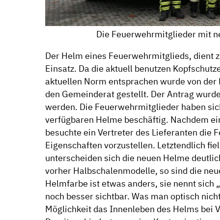
Die Feuerwehrmitglieder mit 
Der Helm eines Feuerwehrmitglieds, dient 
Einsatz. Da die aktuell benutzen Kopfschutz
aktuellen Norm entsprachen wurde von der 
den Gemeinderat gestellt. Der Antrag wurd
werden. Die Feuerwehrmitglieder haben sich
verfügbaren Helme beschäftig. Nachdem ein
besuchte ein Vertreter des Lieferanten die
Eigenschaften vorzustellen. Letztendlich fi
unterscheiden sich die neuen Helme deutlic
vorher Halbschalenmodelle, so sind die neu
Helmfarbe ist etwas anders, sie nennt sich 
noch besser sichtbar. Was man optisch nicht 
Möglichkeit das Innenleben des Helms bei