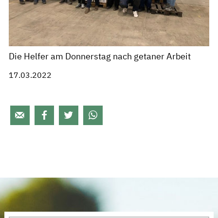
Die Helfer am Donnerstag nach getaner Arbeit
17.03.2022



