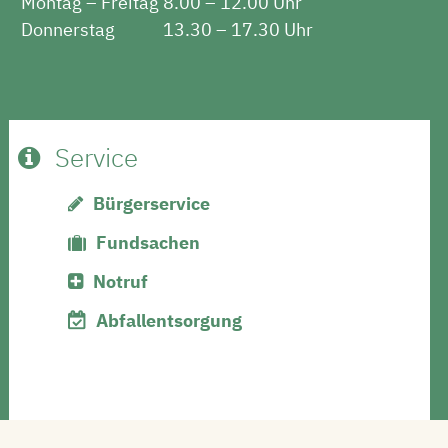
Montag – Freitag
8.00 – 12.00 Uhr
Donnerstag
13.30 – 17.30 Uhr
Service
Bürgerservice
Fundsachen
Notruf
Abfallentsorgung