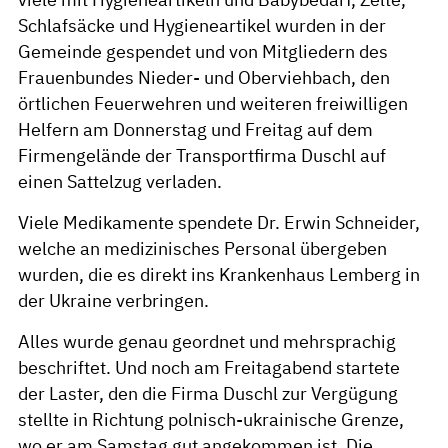
Schlafsäcke und Hygieneartikel wurden in der
Gemeinde gespendet und von Mitgliedern des
Frauenbundes Nieder- und Oberviehbach, den
örtlichen Feuerwehren und weiteren freiwilligen
Helfern am Donnerstag und Freitag auf dem
Firmengelände der Transportfirma Duschl auf
einen Sattelzug verladen.
Viele Medikamente spendete Dr. Erwin Schneider,
welche an medizinisches Personal übergeben
wurden, die es direkt ins Krankenhaus Lemberg in
der Ukraine verbringen.
Alles wurde genau geordnet und mehrsprachig
beschriftet. Und noch am Freitagabend startete
der Laster, den die Firma Duschl zur Vergügung
stellte in Richtung polnisch-ukrainische Grenze,
wo er am Samstag gut angekommen ist. Die