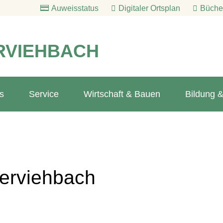
Auweisstatus
Digitaler Ortsplan
Bücher
RVIEHBACH
s
Service
Wirtschaft & Bauen
Bildung &
berviehbach