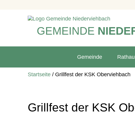
GEMEINDE
NIEDE
Gemeinde
Rathau
Startseite
/
Grillfest der KSK Oberviehbach
Grillfest der KSK O