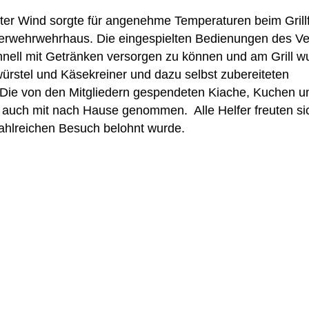
hter Wind sorgte für angenehme Temperaturen beim Grillf
erwehrwehrhaus. Die eingespielten Bedienungen des Ve
chnell mit Getränken versorgen zu können und am Grill w
würstel und Käsekreiner und dazu selbst zubereiteten
t. Die von den Mitgliedern gespendeten Kiache, Kuchen u
 auch mit nach Hause genommen. Alle Helfer freuten si
zahlreichen Besuch belohnt wurde.