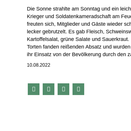
Die Sonne strahlte am Sonntag und ein leic
Krieger und Soldatenkameradschaft am Feu
freuten sich, Mitglieder und Gäste wieder s
lecker gebrutzelt. Es gab Fleisch, Schweins
Kartoffelsalat, grüne Salate und Sauerkrau
Torten fanden reißenden Absatz und wurden
ihr Einsatz von der Bevölkerung durch den 
10.08.2022



