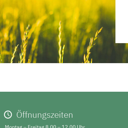
Öffnungszeiten
Montag – Freitag
8.00 – 12.00 Uhr