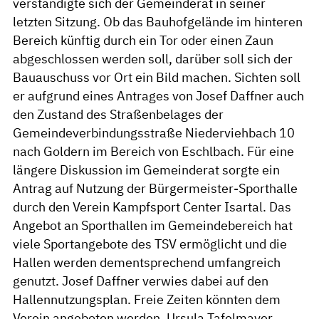
verständigte sich der Gemeinderat in seiner
letzten Sitzung. Ob das Bauhofgelände im hinteren
Bereich künftig durch ein Tor oder einen Zaun
abgeschlossen werden soll, darüber soll sich der
Bauauschuss vor Ort ein Bild machen. Sichten soll
er aufgrund eines Antrages von Josef Daffner auch
den Zustand des Straßenbelages der
Gemeindeverbindungsstraße Niederviehbach 10
nach Goldern im Bereich von Eschlbach. Für eine
längere Diskussion im Gemeinderat sorgte ein
Antrag auf Nutzung der Bürgermeister-Sporthalle
durch den Verein Kampfsport Center Isartal. Das
Angebot an Sporthallen im Gemeindebereich hat
viele Sportangebote des TSV ermöglicht und die
Hallen werden dementsprechend umfangreich
genutzt. Josef Daffner verwies dabei auf den
Hallennutzungsplan. Freie Zeiten könnten dem
Verein angeboten werden. Ursula Tafelmayer