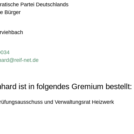
atische Partei Deutschlands
se Bürger
rviehbach
0034
hard@reif-net.de
hard ist in folgendes Gremium bestellt:
üfungsausschuss und Verwaltungsrat Heizwerk