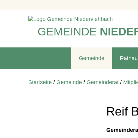
GEMEINDE
NIEDE
Gemeinde
Rathau
Startseite
/
Gemeinde
/
Gemeinderat
/
Mitgli
Reif 
Gemeindera