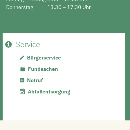
Donnerstag
13.30 – 17.30 Uhr
Service
Bürgerservice
Fundsachen
Notruf
Abfallentsorgung