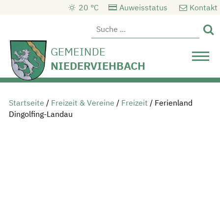
20 °C
Auweisstatus
Kontakt

GEMEINDE
NIEDERVIEHBACH
Startseite
/
Freizeit & Vereine
/
Freizeit
/
Ferienland
Dingolfing-Landau