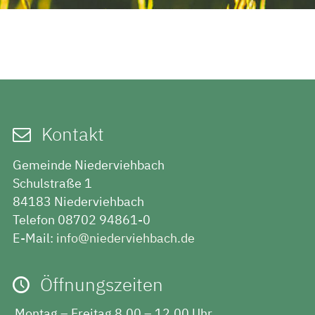
Kontakt
Gemeinde Niederviehbach
Schulstraße 1
84183 Niederviehbach
Telefon 08702 94861-0
E-Mail:
info@niederviehbach.de
Öffnungszeiten
Montag – Freitag
8.00 – 12.00 Uhr