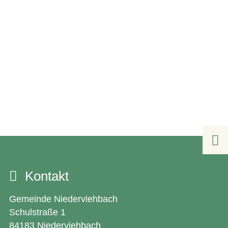

Kontakt
Gemeinde Niederviehbach
Schulstraße 1
84183 Niederviehbach