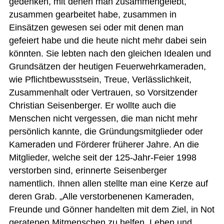
gedenken, mit denen man zusammengelebt,
zusammen gearbeitet habe, zusammen in
Einsätzen gewesen sei oder mit denen man
gefeiert habe und die heute nicht mehr dabei sein
könnten. Sie lebten nach den gleichen Idealen und
Grundsätzen der heutigen Feuerwehrkameraden,
wie Pflichtbewusstsein, Treue, Verlässlichkeit,
Zusammenhalt oder Vertrauen, so Vorsitzender
Christian Seisenberger. Er wollte auch die
Menschen nicht vergessen, die man nicht mehr
persönlich kannte, die Gründungsmitglieder oder
Kameraden und Förderer früherer Jahre. An die
Mitglieder, welche seit der 125-Jahr-Feier 1998
verstorben sind, erinnerte Seisenberger
namentlich. Ihnen allen stellte man eine Kerze auf
deren Grab. „Alle verstorbenenen Kameraden,
Freunde und Gönner handelten mit dem Ziel, in Not
geratenen Mitmenschen zu helfen, Leben und