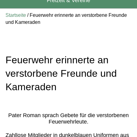
Freizeit & Vereine
Startseite
/
Feuerwehr erinnerte an verstorbene Freunde
und Kameraden
Feuerwehr erinnerte an
verstorbene Freunde und
Kameraden
Pater Roman sprach Gebete für die verstorbenen
Feuerwehrleute.
Zahllose Mitglieder in dunkelblauen Uniformen aus