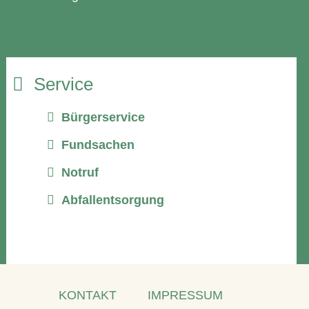
Service
Bürgerservice
Fundsachen
Notruf
Abfallentsorgung
KONTAKT
IMPRESSUM