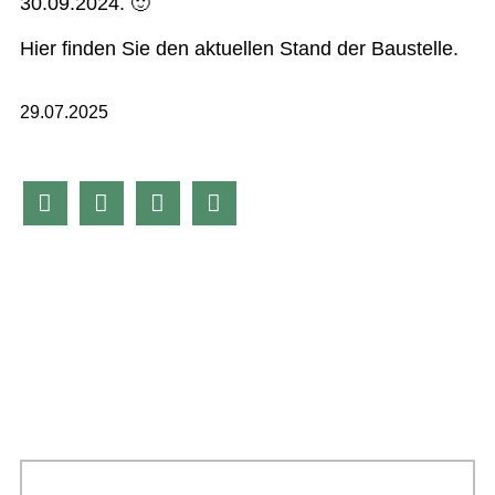
30.09.2024. 🙂
Hier finden Sie den aktuellen Stand der Baustelle.
29.07.2025



