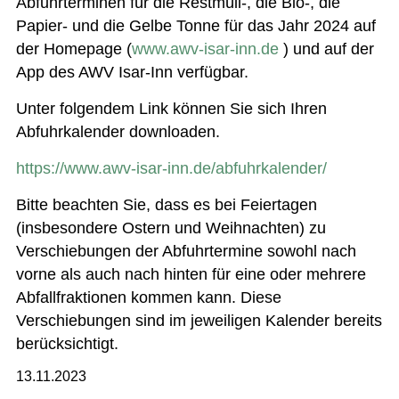
Abfuhrterminen für die Restmüll-, die Bio-, die
Papier- und die Gelbe Tonne für das Jahr 2024 auf
der Homepage (
www.awv-isar-inn.de
) und auf der
App des AWV Isar-Inn verfügbar.
Unter folgendem Link können Sie sich Ihren
Abfuhrkalender downloaden.
https://www.awv-isar-inn.de/abfuhrkalender/
Bitte beachten Sie, dass es bei Feiertagen
(insbesondere Ostern und Weihnachten) zu
Verschiebungen der Abfuhrtermine sowohl nach
vorne als auch nach hinten für eine oder mehrere
Abfallfraktionen kommen kann. Diese
Verschiebungen sind im jeweiligen Kalender bereits
berücksichtigt.
13.11.2023